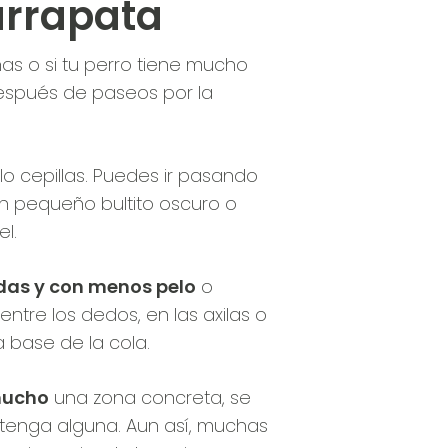
arrapata
as o si tu perro tiene mucho
espués de paseos por la
lo cepillas. Puedes ir pasando
n pequeño bultito oscuro o
el.
das y con menos pelo
o
 entre los dedos, en las axilas o
a base de la cola.
mucho
una zona concreta, se
tenga alguna. Aun así, muchas