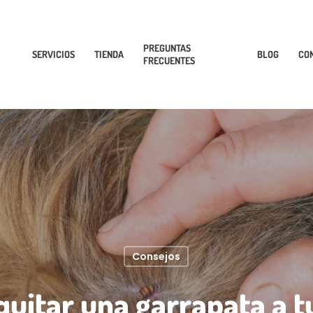
PREGUNTAS
SERVICIOS
TIENDA
BLOG
CO
FRECUENTES
Consejos
uitar una garrapata a t