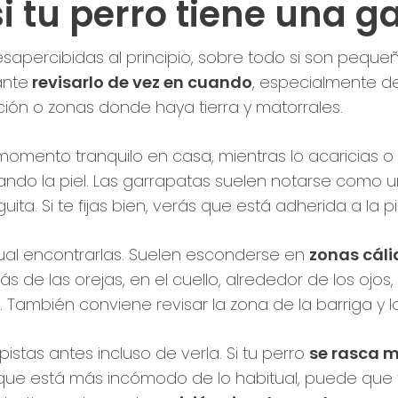
 tu perro tiene una g
sapercibidas al principio, sobre todo si son pequeñ
ante
revisarlo de vez en cuando
, especialmente d
ón o zonas donde haya tierra y matorrales.
omento tranquilo en casa, mientras lo acaricias o 
ndo la piel. Las garrapatas suelen notarse como u
ta. Si te fijas bien, verás que está adherida a la pi
al encontrarlas. Suelen esconderse en
zonas cáli
rás de las orejas, en el cuello, alrededor de los ojos,
. También conviene revisar la zona de la barriga y l
stas antes incluso de verla. Si tu perro
se rasca 
que está más incómodo de lo habitual, puede que 