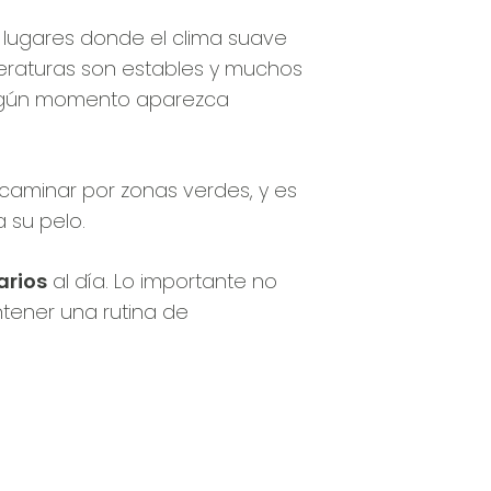
lugares donde el clima suave
eraturas son estables y muchos
 algún momento aparezca
o caminar por zonas verdes, y es
 su pelo.
arios
al día. Lo importante no
ntener una rutina de