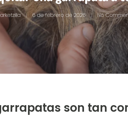
arketzilla
6 de febrero de 2026
No Commen
 garrapatas son tan c