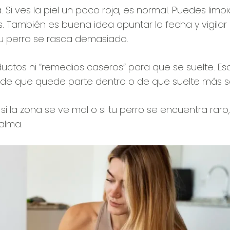
a. Si ves la piel un poco roja, es normal. Puedes lim
 También es buena idea apuntar la fecha y vigilar 
 tu perro se rasca demasiado.
ductos ni “remedios caseros” para que se suelte. E
 de que quede parte dentro o de que suelte más s
si la zona se ve mal o si tu perro se encuentra raro
calma.