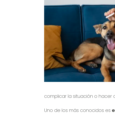
complicar la situación o hacer
Uno de los más conocidos es
e