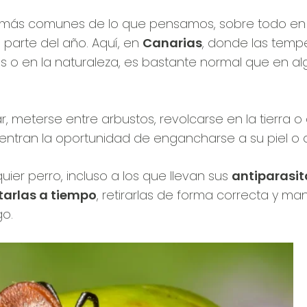
 más comunes de lo que pensamos, sobre todo en 
 parte del año. Aquí, en
Canarias
, donde las temp
s o en la naturaleza, es bastante normal que en
ar, meterse entre arbustos, revolcarse en la tierra 
ntran la oportunidad de engancharse a su piel o a
uier perro, incluso a los que llevan sus
antiparasit
tarlas a tiempo
, retirarlas de forma correcta y ma
go.