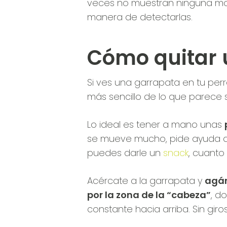
veces no muestran ninguna mole
manera de detectarlas.
Cómo quitar 
Si ves una garrapata en tu perr
más sencillo de lo que parece s
Lo ideal es tener a mano unas
se mueve mucho, pide ayuda a o
puedes darle un
snack
, cuanto
Acércate a la garrapata y
agár
por la zona de la “cabeza”
, d
constante hacia arriba. Sin gir