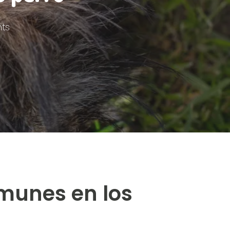
ts
omunes en los