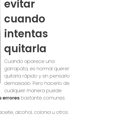
evitar
cuando
intentas
quitarla
Cuando aparece una
garrapata, es normal querer
quitarla rápido y sin pensarlo
demasiado. Pero hacerlo de
cualquier manera puede
s errores
bastante comunes.
eite, alcohol, colonia u otros.