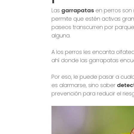
Las
garrapatas
en perros son
permite que estén activas gran
paseos transcurren por parque
alguna.
A los perros les encanta olfate
ahí donde las garrapatas encue
Por eso, le puede pasar a cualq
es alarmarse, sino saber
detec
prevención para reducir el ries