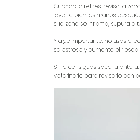
Cuando la retires, revisa la zon
lavarte bien las manos después.
si la zona se inflama, supura o
Y algo importante, no uses pro
se estrese y aumente el riesgo
Si no consigues sacarla entera, 
veterinario para revisarlo con 