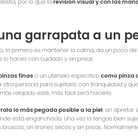
stia, por lo que la
revisión visual y con las man
una garrapata a un pe
o, lo primero es mantener la calma, da un poco de 
i lo haces con cuidado y sin prisas.
pinzas finas
o un utensilio específico
como pinza q
tra persona para sujetarlo con tranquilidad y qu
 más relajado esté, más fácil será hacerlo.
rala lo más pegada posible a la piel
, sin apretar
onde está enganchada. Una vez la tengas bien suje
os bruscos, sin tirones secos y sin prisas. Normalm