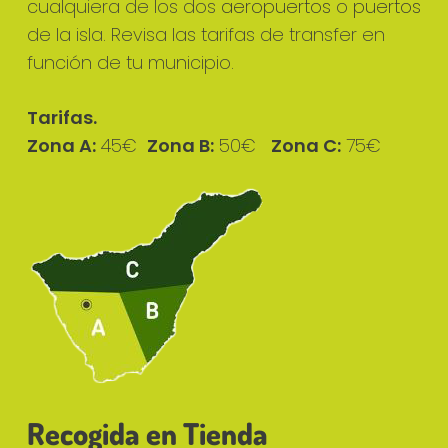
cualquiera de los dos
aeropuertos
o
puertos
de la isla. Revisa las tarifas de transfer en
función de tu municipio.
Tarifas.
Zona A:
45€
Zona B:
50€
Zona C:
75€
Recogida en Tienda