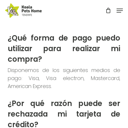
Skip
Men
to
Close
main
Menu
content
¿Qué forma de pago puedo
utilizar para realizar mi
compra?
Disponemos de los siguientes medios de
pago: Visa, Visa electron, Mastercard,
American Express.
¿Por qué razón puede ser
rechazada mi tarjeta de
crédito?