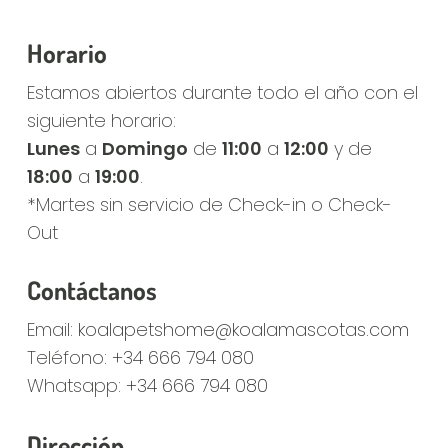
Horario
Estamos abiertos durante todo el año con el
siguiente horario:
Lunes
a
Domingo
de
11:00
a
12:00
y de
18:00
a
19:00
.
*Martes sin servicio de Check-in o Check-
Out
Contáctanos
Email:
koalapetshome@koalamascotas.com
Teléfono:
+34 666 794 080
Whatsapp:
+34 666 794 080
Dirección