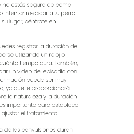
o no estás seguro de cómo
no intentar medicar a tu perro
 su lugar, céntrate en
uedes registrar la duración del
erse utilizando un reloj o
cuánto tiempo dura. También,
rabar un video del episodio con
información puede ser muy
rio, ya que le proporcionará
re la naturaleza y la duración
l es importante para establecer
ajustar el tratamiento.
a de las convulsiones duran