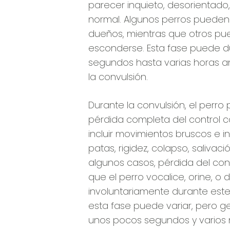
parecer inquieto, desorientad
normal. Algunos perros pueden
dueños, mientras que otros pu
esconderse. Esta fase puede 
segundos hasta varias horas 
la convulsión.
Durante la convulsión, el perr
pérdida completa del control c
incluir movimientos bruscos e i
patas, rigidez, colapso, salivaci
algunos casos, pérdida del con
que el perro vocalice, orine, o
involuntariamente durante este
esta fase puede variar, pero 
unos pocos segundos y varios 