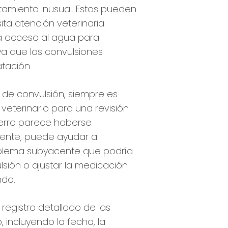
amiento inusual. Estos pueden
ta atención veterinaria.
a acceso al agua para
a que las convulsiones
tación.
de convulsión, siempre es
veterinario para una revisión
 perro parece haberse
nte, puede ayudar a
roblema subyacente que podría
sión o ajustar la medicación
ndo.
 registro detallado de las
, incluyendo la fecha, la