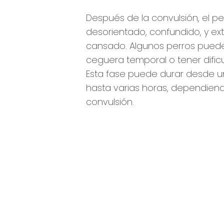
Después de la convulsión, el p
desorientado, confundido, y 
cansado. Algunos perros pued
ceguera temporal o tener dific
Esta fase puede durar desde 
hasta varias horas, dependiend
convulsión.