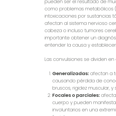
pueden ser el resultado de mu
como problemas metabólicos (
intoxicaciones por sustancias t
afectan al sistema nervioso cen
cabeza o incluso tumores cereb
importante obtener un diagnó
entender la causa y establecer 
Las convulsiones se dividen en d
Generalizadas:
afectan a t
causando pérdida de conoc
bruscos, rigidez muscular, y 
Focales o parciales:
afecta
cuerpo y pueden manifesta
involuntarios en una extre