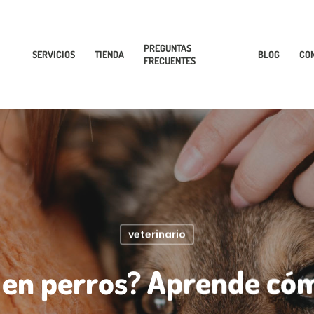
PREGUNTAS
SERVICIOS
TIENDA
BLOG
CO
FRECUENTES
veterinario
 en perros? Aprende cóm