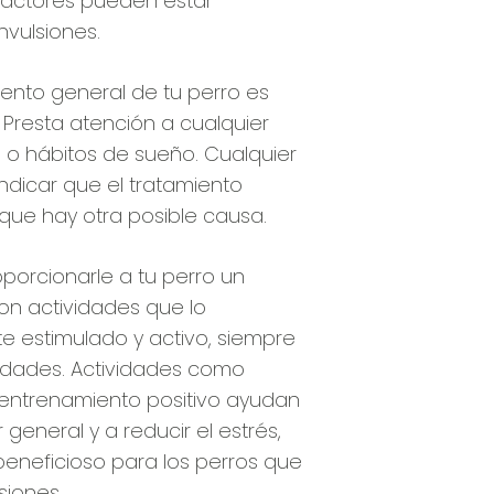
 factores pueden estar
nvulsiones.
ento general de tu perro es
 Presta atención a cualquier
o o hábitos de sueño. Cualquier
ndicar que el tratamiento
 que hay otra posible causa.
oporcionarle a tu perro un
on actividades que lo
estimulado y activo, siempre
dades. Actividades como
entrenamiento positivo ayudan
general y a reducir el estrés,
eneficioso para los perros que
siones.