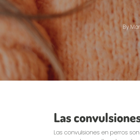
By
Mark
Las convulsiones
Las convulsiones en perros so