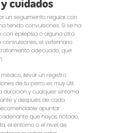
 y cuidados
zar un seguimiento regular con
o ha tenido convulsiones. Si se ha
o con epilepsia o alguna otra
convulsiones, el veterinario
 tratamiento adecuado, que
n.
médico, llevar un registro
iones de tu perro es muy útil.
 la duración y cualquier síntoma
rante y después de cada
 recomendable apuntar
ncadenante que hayas notado,
, el entorno o el nivel de