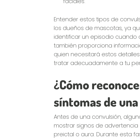
faciales.
Entender estos tipos de convul
los dueños de mascotas, ya qu
identificar un episodio cuando 
también proporciona informació
quien necesitará estos detalles
tratar adecuadamente a tu per
¿Cómo reconocer
síntomas de una
Antes de una convulsión, algu
mostrar signos de advertenci
preictal o aura. Durante esta f