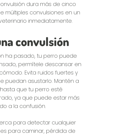
 convulsión dura más de cinco
ene múltiples convulsiones en un
l veterinario inmediatamente.
na convulsión
ón ha pasado, tu perro puede
ansado, permítele descansar en
cómodo. Evita ruidos fuertes y
e puedan asustarlo. Mantén a
 hasta que tu perro esté
ado, ya que puede estar más
do a la confusión.
erca para detectar cualquier
des para caminar, pérdida de