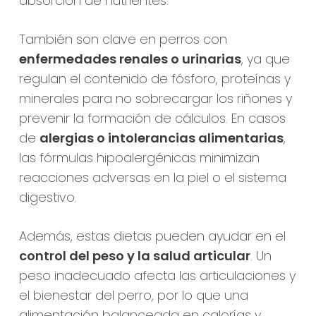
absorción de nutrientes.
También son clave en perros con
enfermedades renales o urinarias
, ya que
regulan el contenido de fósforo, proteínas y
minerales para no sobrecargar los riñones y
prevenir la formación de cálculos. En casos
de
alergias o intolerancias alimentarias
,
las fórmulas hipoalergénicas minimizan
reacciones adversas en la piel o el sistema
digestivo.
Además, estas dietas pueden ayudar en el
control del peso y la salud articular
. Un
peso inadecuado afecta las articulaciones y
el bienestar del perro, por lo que una
alimentación balanceada en calorías y