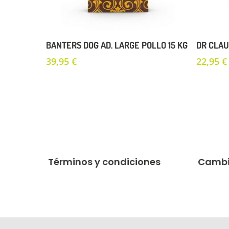
Añadir Al Carrito
BANTERS DOG AD. LARGE POLLO 15 KG
DR CLAU
39,95
€
22,95
€
Términos y condiciones
Cambi