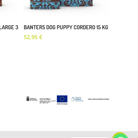
Añadir Al Carrito
LARGE 3
BANTERS DOG PUPPY CORDERO 15 KG
52,95
€