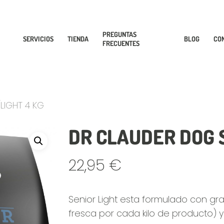
PREGUNTAS
SERVICIOS
TIENDA
BLOG
CO
FRECUENTES
LIGHT 4 KG
DR CLAUDER DOG 
22,95
€
Senior Light esta formulado con gr
fresca por cada kilo de producto) 