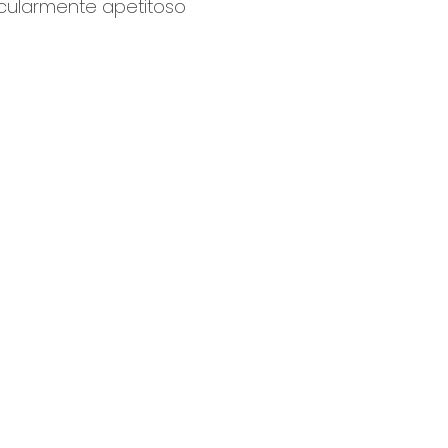
icularmente apetitoso