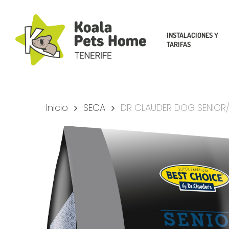
Skip
to
main
INSTALACIONES Y
TARIFAS
content
Inicio
SECA
DR CLAUDER DOG SENIOR/