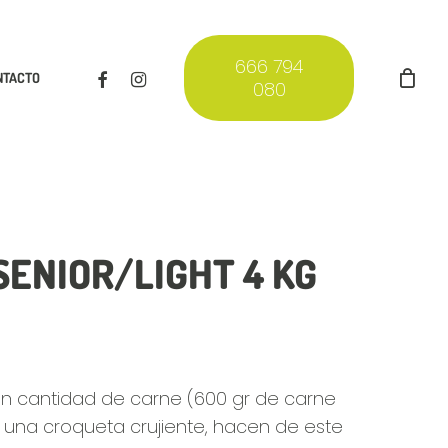
666 794
FACEBOOK
INSTAGRAM
NTACTO
080
SENIOR/LIGHT 4 KG
an cantidad de carne (600 gr de carne
y una croqueta crujiente, hacen de este