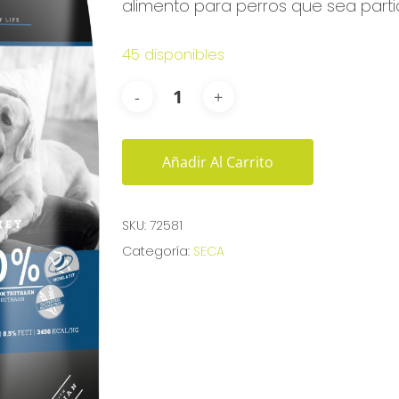
alimento para perros que sea part
45 disponibles
Añadir Al Carrito
SKU:
72581
Categoría:
SECA