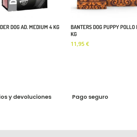
Añadir Al Carrito
Añadir Al Carrito
DER DOG AD. MEDIUM 4 KG
BANTERS DOG PUPPY POLLO 
KG
11,95
€
os y devoluciones
Pago seguro