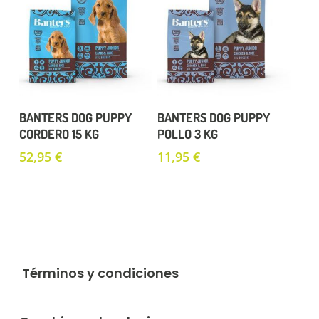
Añadir Al Carrito
Añadir Al Carrito
BANTERS DOG PUPPY
BANTERS DOG PUPPY
CORDERO 15 KG
POLLO 3 KG
52,95
€
11,95
€
Términos y condiciones