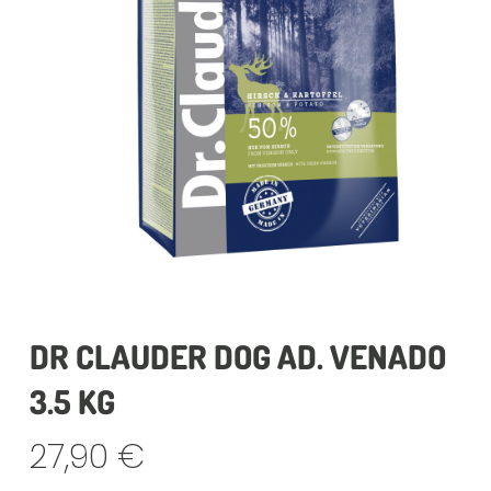
DR CLAUDER DOG AD. VENADO
3.5 KG
27,90
€