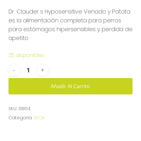
Dr. Clauder s Hyposensitive Venado y Patata
es la alimentación completa para perros
para estómagos hipersensibles y perdida de
apetito
25 disponibles
Añadir Al Carrito
SKU:
31854
Categoría:
SECA