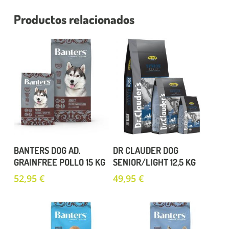
Productos relacionados
Añadir Al Carrito
Añadir Al Carrito
BANTERS DOG AD.
DR CLAUDER DOG
GRAINFREE POLLO 15 KG
SENIOR/LIGHT 12,5 KG
52,95
€
49,95
€