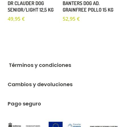
Añadir Al Carrito
Añadir Al Carrito
DR CLAUDER DOG
BANTERS DOG AD.
SENIOR/LIGHT 12,5 KG
GRAINFREE POLLO 15 KG
49,95
€
52,95
€
Términos y condiciones
Cambios y devoluciones
Pago seguro