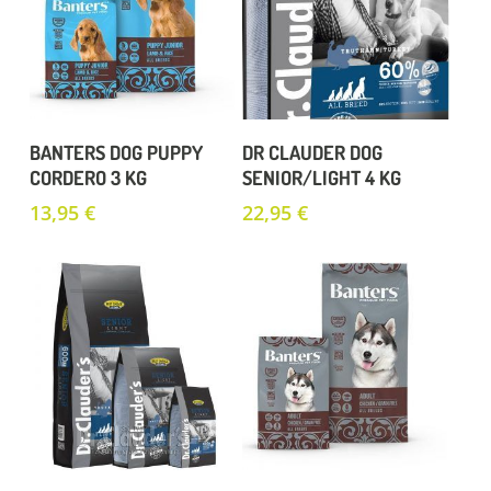
Añadir Al Carrito
Añadir Al Carrito
BANTERS DOG PUPPY
DR CLAUDER DOG
CORDERO 3 KG
SENIOR/LIGHT 4 KG
13,95
€
22,95
€