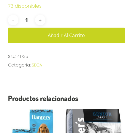
73 disponibles
Añadir Al Carrito
SKU:
41735
Categoría:
SECA
Productos relacionados