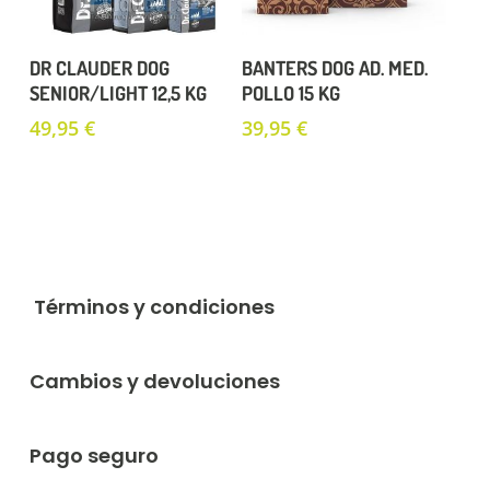
Añadir Al Carrito
Añadir Al Carrito
DR CLAUDER DOG
BANTERS DOG AD. MED.
SENIOR/LIGHT 12,5 KG
POLLO 15 KG
49,95
€
39,95
€
Términos y condiciones
Cambios y devoluciones
Pago seguro