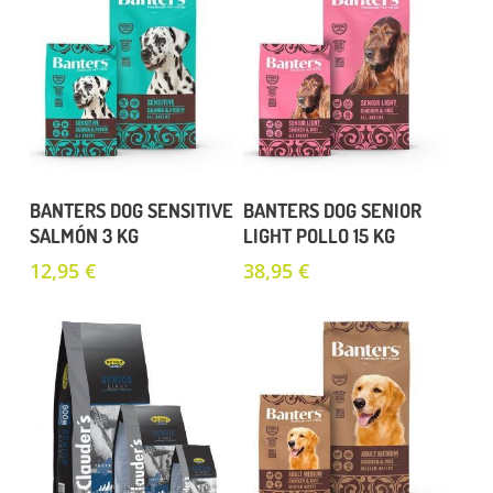
Añadir Al Carrito
Añadir Al Carrito
BANTERS DOG SENSITIVE
BANTERS DOG SENIOR
SALMÓN 3 KG
LIGHT POLLO 15 KG
12,95
€
38,95
€