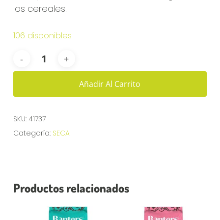
los cereales.
106 disponibles
Añadir Al Carrito
SKU:
41737
Categoría:
SECA
Productos relacionados