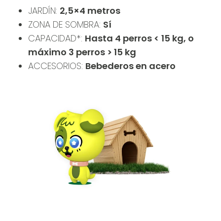
JARDÍN:
2,5×4 metros
ZONA DE SOMBRA:
Sí
CAPACIDAD*:
Hasta 4 perros < 15 kg, o
máximo 3 perros > 15 kg
ACCESORIOS:
Bebederos en acero