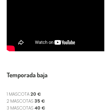
Temporada baja
1 MASCOTA
20 €
2 MASCOTAS
35 €
3 MASCOTAS
40 €