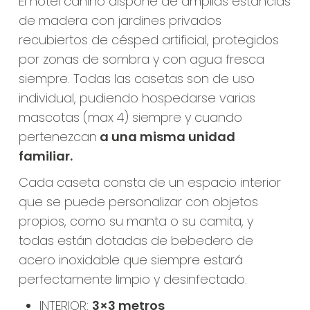
El hotel canino dispone de amplias estancias
de madera con jardines privados
recubiertos de césped artificial, protegidos
por zonas de sombra y con agua fresca
siempre. Todas las casetas son de uso
individual, pudiendo hospedarse varias
mascotas (max 4) siempre y cuando
pertenezcan
a una misma unidad
familiar.
Cada caseta consta de un espacio interior
que se puede personalizar con objetos
propios, como su manta o su camita, y
todas están dotadas de bebedero de
acero inoxidable que siempre estará
perfectamente limpio y desinfectado.
INTERIOR:
3×3 metros